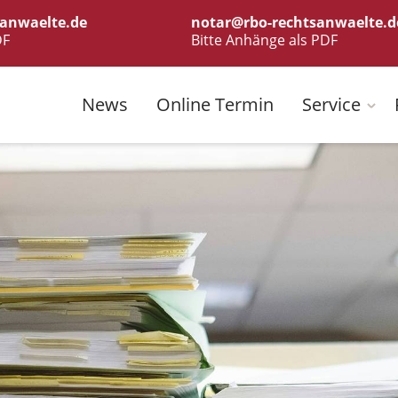
anwaelte.de
notar@rbo-rechtsanwaelte.d
DF
Bitte Anhänge als PDF
News
Online Termin
Service