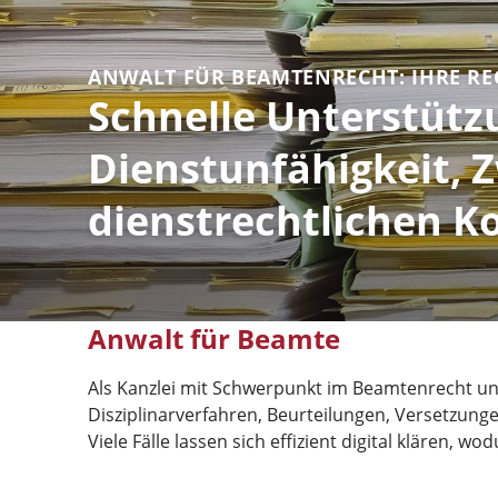
ANWALT FÜR BEAMTENRECHT: IHRE RE
Schnelle Unterstützu
Dienstunfähigkeit, 
dienstrechtlichen Ko
Anwalt für Beamte
Als Kanzlei mit Schwerpunkt im Beamtenrecht unte
Disziplinarverfahren, Beurteilungen, Versetzungen
Viele Fälle lassen sich effizient digital klären,