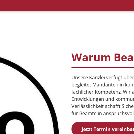
Warum Bea
Unsere Kanzlei verfügt übe
begleitet Mandanten in kom
fachlicher Kompetenz. Wir a
Entwicklungen und kommuniz
Verlässlichkeit schafft Sic
für Beamte in anspruchsvol
Jetzt Termin vereinba