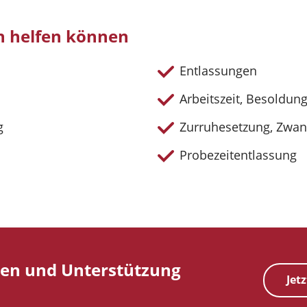
en helfen können
Entlassungen
Arbeitszeit, Besoldu
g
Zurruhesetzung, Zwa
Probezeitentlassung
en und Unterstützung
Jet