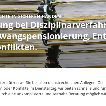
CHTE IN SICHEREN HÄNDEN
ng bei Disziplinarverfah
Zwangspensionierung, En
nflikten.
rstützen wir Sie bei allen dienstrechtlichen Anliegen. Ob
 oder Konflikte im Dienstalltag, wir bieten schnelle und fund
 wodurch eine unkomplizierte und zeitnahe Beratung möglich wi