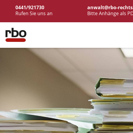
0441/921730
anwalt@rbo-rechts
Rufen Sie uns an
Bitte Anhänge als P