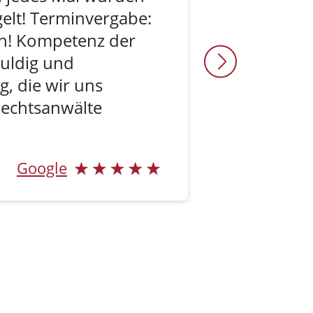
gelt! Terminvergabe:
ich! Kompetenz der
duldig und
, die wir uns
 Rechtsanwälte
Google