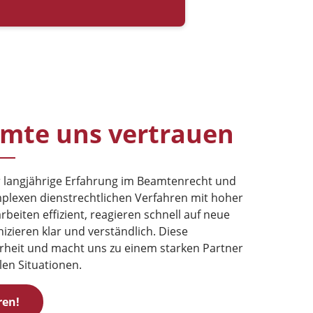
mte uns vertrauen
r langjährige Erfahrung im Beamtenrecht und
plexen dienstrechtlichen Verfahren mit hoher
rbeiten effizient, reagieren schnell auf neue
ieren klar und verständlich. Diese
herheit und macht uns zu einem starken Partner
len Situationen.
ren!