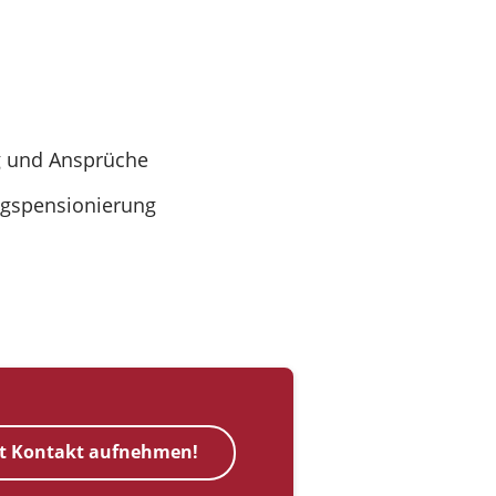
ng und Ansprüche
ngspensionierung
zt Kontakt aufnehmen!