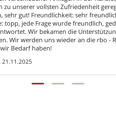
n zu unserer vollsten Zufriedenheit gere
h, sehr gut! Freundlichkeit: sehr freundl
: topp, jede Frage wurde freundlich, ge
twortet. Wir bekamen die Unterstützung
ten. Wir werden uns wieder an die rbo -
wir Bedarf haben!
,
21.11.2025