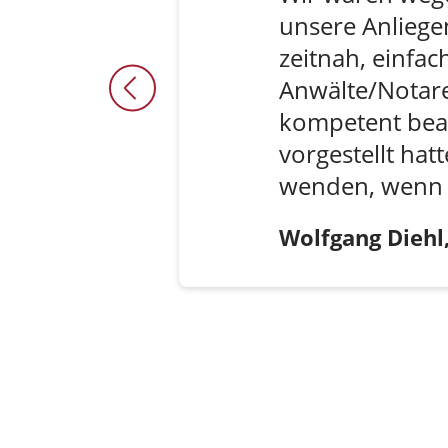
unsere Anliege
zeitnah, einfac
Anwälte/Notare
kompetent bean
vorgestellt hat
wenden, wenn 
Wolfgang Diehl