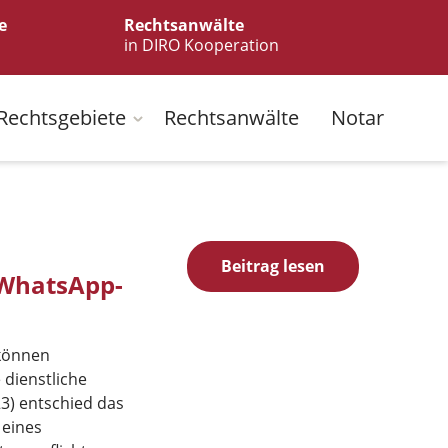
e
Rechtsanwälte
in DIRO Kooperation
Rechtsgebiete
Rechtsanwälte
Notar
Beitrag lesen
 WhatsApp-
 können
 dienstliche
23) entschied das
 eines