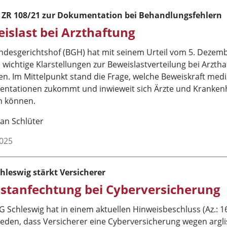
 ZR 108/21 zur Dokumentation bei Behandlungsfehlern
islast bei Arzthaftung
ndesgerichtshof (BGH) hat mit seinem Urteil vom 5. Dezemb
 wichtige Klarstellungen zur Beweislastverteilung bei Arzt
en. Im Mittelpunkt stand die Frage, welche Beweiskraft med
ntationen zukommt und inwieweit sich Ärzte und Kranken
n können.
an Schlüter
2025
hleswig stärkt Versicherer
istanfechtung bei Cyberversicherung
 Schleswig hat in einem aktuellen Hinweisbeschluss (Az.: 1
ieden, dass Versicherer eine Cyberversicherung wegen argl