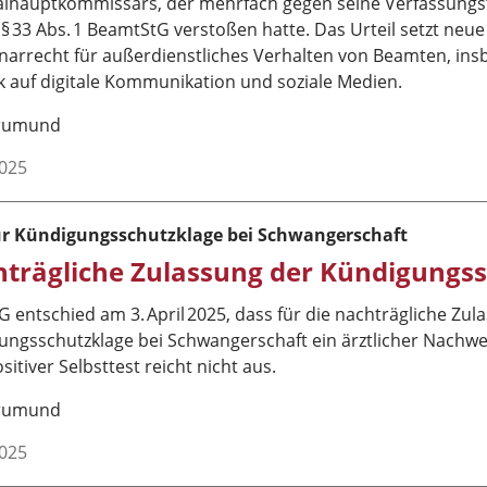
alhauptkommissars, der mehrfach gegen seine Verfassungst
 33 Abs. 1 BeamtStG verstoßen hatte. Das Urteil setzt neu
inarrecht für außerdienstliches Verhalten von Beamten, in
k auf digitale Kommunikation und soziale Medien.
Brumund
2025
r Kündigungsschutzklage bei Schwangerschaft
trägliche Zulassung der Kündigungs
 entschied am 3. April 2025, dass für die nachträgliche Zul
ngsschutzklage bei Schwangerschaft ein ärztlicher Nachweis
ositiver Selbsttest reicht nicht aus.
Brumund
2025