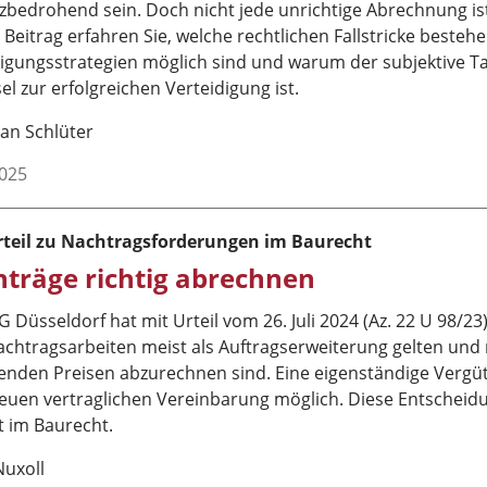
zbedrohend sein. Doch nicht jede unrichtige Abrechnung ist 
Beitrag erfahren Sie, welche rechtlichen Fallstricke besteh
igungsstrategien möglich sind und warum der subjektive Ta
el zur erfolgreichen Verteidigung ist.
an Schlüter
2025
teil zu Nachtragsforderungen im Baurecht
träge richtig abrechnen
 Düsseldorf hat mit Urteil vom 26. Juli 2024 (Az. 22 U 98/23
achtragsarbeiten meist als Auftragserweiterung gelten und
enden Preisen abzurechnen sind. Eine eigenständige Vergüt
neuen vertraglichen Vereinbarung möglich. Diese Entscheid
t im Baurecht.
Nuxoll