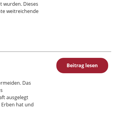
t wurden. Dieses
nte weitreichende
Beitrag lesen
vermeiden. Das
es
ft ausgelegt
d Erben hat und