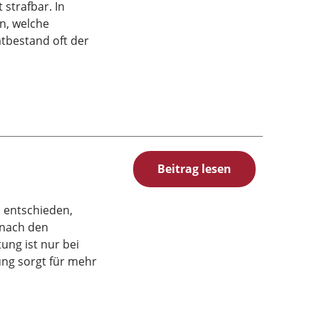
strafbar. In
en, welche
tbestand oft der
Beitrag lesen
) entschieden,
 nach den
ung ist nur bei
ung sorgt für mehr