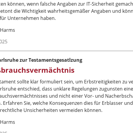
ten können, wenn falsche Angaben zur IT-Sicherheit gemach
 betont die Wichtigkeit wahrheitsgemäßer Angaben und kön
 für Unternehmen haben.
 Harms
2025
rlsruhe zur Testamentsgesatlzung
ßbrauchsvermächtnis
tament sollte klar formuliert sein, um Erbstreitigkeiten zu 
rlsruhe entschied, dass unklare Regelungen zugunsten ein
auchsvermächtnisses und nicht einer Vor- und Nacherbscha
. Erfahren Sie, welche Konsequenzen dies für Erblasser un
 rechtliche Unsicherheiten vermeiden können.
 Harms