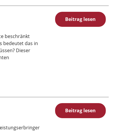
Beitrag lesen
zte beschränkt
as bedeutet das in
müssen? Dieser
nten
Beitrag lesen
eistungserbringer