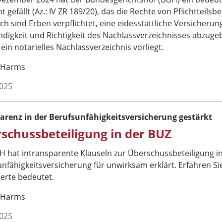
t gefällt (Az.: IV ZR 189/20), das die Rechte von Pflichtteilsb
 sind Erben verpflichtet, eine eidesstattliche Versicherun
ndigkeit und Richtigkeit des Nachlassverzeichnisses abzuge
 ein notarielles Nachlassverzeichnis vorliegt.
 Harms
2025
arenz in der Berufsunfähigkeitsversicherung gestärkt
schussbeteiligung in der BUZ
H hat intransparente Klauseln zur Überschussbeteiligung i
nfähigkeitsversicherung für unwirksam erklärt. Erfahren Sie
erte bedeutet.
 Harms
2025