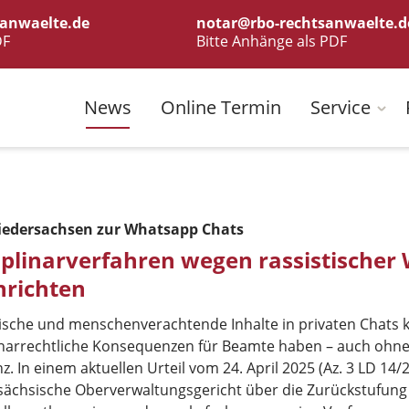
anwaelte.de
notar@rbo-rechtsanwaelte.d
DF
Bitte Anhänge als PDF
News
Online Termin
Service
edersachsen zur Whatsapp Chats
iplinarverfahren wegen rassistischer
richten
tische und menschenverachtende Inhalte in privaten Chats
linarrechtliche Konsequenzen für Beamte haben – auch ohne
z. In einem aktuellen Urteil vom 24. April 2025 (Az. 3 LD 14/
sächsische Oberverwaltungsgericht über die Zurückstufung