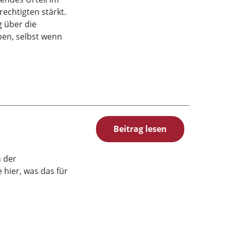
erechtigten stärkt.
g über die
ben, selbst wenn
Beitrag lesen
n der
 hier, was das für