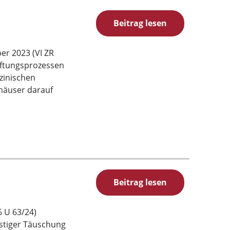
Beitrag lesen
er 2023 (VI ZR
haftungsprozessen
izinischen
häuser darauf
Beitrag lesen
6 U 63/24)
istiger Täuschung