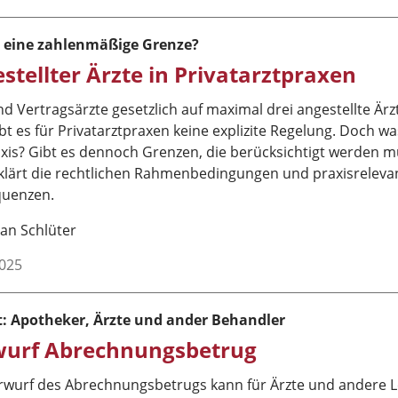
s eine zahlenmäßige Grenze?
stellter Ärzte in Privatarztpraxen
 Vertragsärzte gesetzlich auf maximal drei angestellte Är
ibt es für Privatarztpraxen keine explizite Regelung. Doch w
axis? Gibt es dennoch Grenzen, die berücksichtigt werden 
 klärt die rechtlichen Rahmenbedingungen und praxisreleva
uenzen.
an Schlüter
2025
ft: Apotheker, Ärzte und ander Behandler
wurf Abrechnungsbetrug
rwurf des Abrechnungsbetrugs kann für Ärzte und andere L