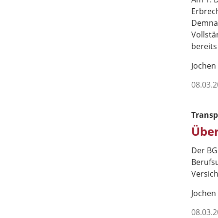
Erbrech
Demnach
Vollstä
bereits
Jochen
08.03.
Transp
Über
Der BG
Berufsu
Versich
Jochen
08.03.