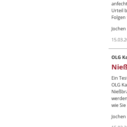
anfech
Urteil
Folgen
Jochen
15.03.
OLG Ka
Nie
Ein Tes
OLG Ka
Nießbr
werden
wie Sie
Jochen