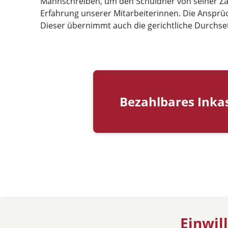
Mahnschreiben, um den Schuldner von seiner Zahl
Erfahrung unserer Mitarbeiterinnen. Die Anspr
Dieser übernimmt auch die gerichtliche Durchset
Bezahlbares Inka
Einwil