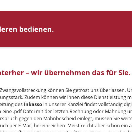
deren bedienen.
nterher – wir übernehmen das für Sie.
Zwangsvollstreckung können Sie getrost uns überlassen. U
tzungsstark. Zudem können wir Ihnen diese Dienstleistung m
beitung des
Inkasso
in unserer Kanzlei findet vollständig digit
h eine .pdf-Datei mit der letzten Rechnung oder Mahnung u
derspruch gegen den Mahnbescheid einlegt, müssen Sie weit
ch per E-Mail, hereinreichen. Meist reicht aber schon ein a