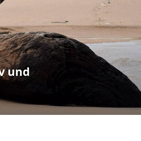
iv und