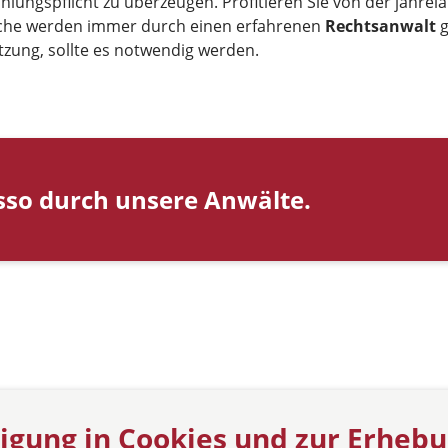
ungspflicht zu überzeugen. Profitieren Sie von der jahrel
üche werden immer durch einen erfahrenen
Rechtsanwalt
g
zung, sollte es notwendig werden.
sso durch unsere Anwälte.
ligung in Cookies und zur Erheb