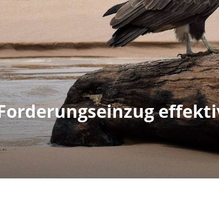
 Forderungseinzug effekt