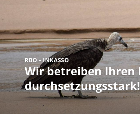
RBO - INKASSO
Wir betreiben Ihren
durchsetzungsstark!