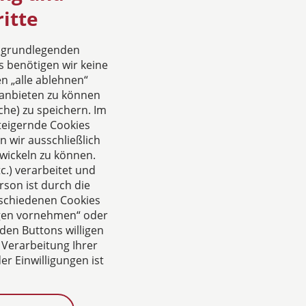
itte
e grundlegenden
s benötigen wir keine
n „alle ablehnen“
anbieten zu können
he) zu speichern. Im
teigernde Cookies
 wir ausschließlich
wickeln zu können.
.) verarbeitet und
rson ist durch die
rschiedenen Cookies
ungen vornehmen“ oder
den Buttons willigen
 Verarbeitung Ihrer
r Einwilligungen ist