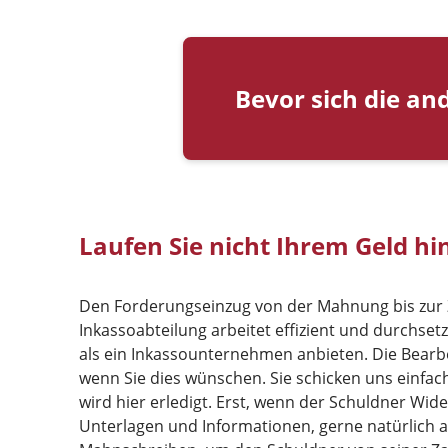
Bevor sich die an
Laufen Sie nicht Ihrem Geld hi
Den Forderungseinzug von der Mahnung bis zur 
Inkassoabteilung arbeitet effizient und durchse
als ein Inkassounternehmen anbieten. Die Bear
wenn Sie dies wünschen. Sie schicken uns einfac
wird hier erledigt. Erst, wenn der Schuldner Wi
Unterlagen und Informationen, gerne natürlich au