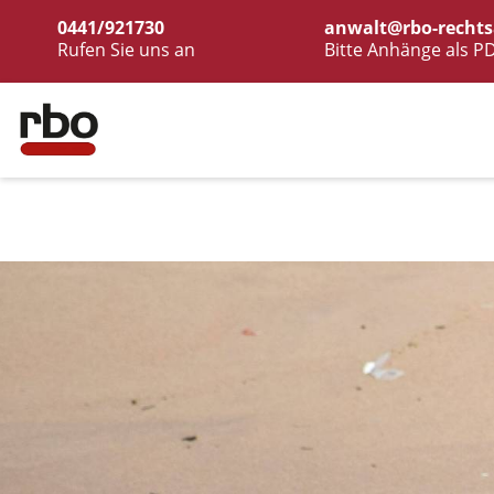
0441/921730
anwalt@rbo-rechts
Rufen Sie uns an
Bitte Anhänge als P