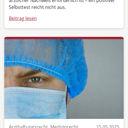
ärztlicher Nachweis erforderlich ist – ein positiver
Selbsttest reicht nicht aus.
Beitrag lesen
Arzthaftungsrecht, Medizinrecht
15.05.2025