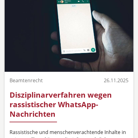
Beamtenrecht
26.11.2025
Disziplinarverfahren wegen
rassistischer WhatsApp-
Nachrichten
Rassistische und menschenverachtende Inhalte in