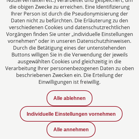
Nutzerverhalten etc.) verarbeitet und gespeichert, um
die obigen Zwecke zu erreichen. Eine Identifizierung
Ihrer Person ist durch die Pseudonymisierung der
Zertifiziertes Kanzleimanagement
Daten nicht zu befürchten. Die Erläuterung zu den
verschiedenen Cookies und datenschutzrechtlichen
Vorgängen finden Sie unter „individuelle Einstellungen
vornehmen“ oder in unseren Datenschutzhinweisen.
Durch die Betätigung eines der untenstehenden
Buttons willigen Sie in die Verwendung der jeweils
ausgewählten Cookies und gleichzeitig in die
Verarbeitung Ihrer personenbezogenen Daten zu oben
beschriebenen Zwecken ein. Die Erteilung der
Einwilligungen ist freiwillig.
Alle ablehnen
Bewertungen
Individuelle Einstellungen vornehmen
Datenschutz
Alle annehmen
Impressum