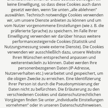
Folgen Sie uns auf
keine Einwilligung, so dass diese Cookies auch dann
gesetzt werden, wenn Sie unten „alle ablehnen“
auswählen. Technisch notwendige Cookies verwenden
wir, um unsere Dienste anbieten zu können und um
vom Nutzer vorgenommene Einstellungen (wie z. B. die
präferierte Sprache) zu speichern. Im Falle Ihrer
Einwilligung verwenden wir darüber hinaus weitere
performancesteigernde Cookies (Statistik und
Das europäische Kanzlei-Netzwerk
Nutzungsmessung sowie externe Dienste). Die Cookies
verwenden wir ausschließlich dazu, unsere Website
Ihren Wünschen entsprechend anpassen und
weiterentwickeln zu können. Dabei werden Ihre
personenbezogenen Daten (IP-Adresse,
Nutzerverhalten etc.) verarbeitet und gespeichert, um
die obigen Zwecke zu erreichen. Eine Identifizierung
Ihrer Person ist durch die Pseudonymisierung der
Zertifiziertes Kanzleimanagement
Daten nicht zu befürchten. Die Erläuterung zu den
verschiedenen Cookies und datenschutzrechtlichen
Vorgängen finden Sie unter „individuelle Einstellungen
vornehmen“ oder in unseren Datenschutzhinweisen.