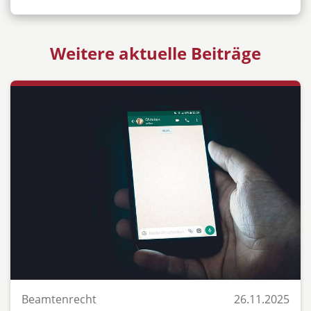
Weitere aktuelle Beiträge
Beamtenrecht
26.11.2025